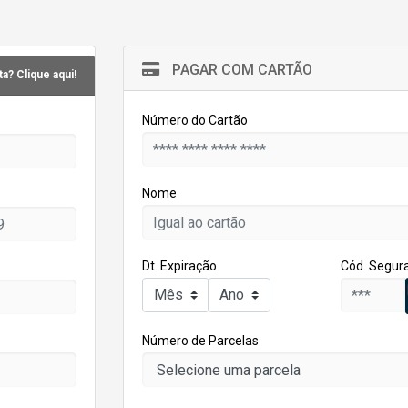
PAGAR COM CARTÃO
a? Clique aqui!
Número do Cartão
Nome
Dt. Expiração
Cód. Segur
Número de Parcelas