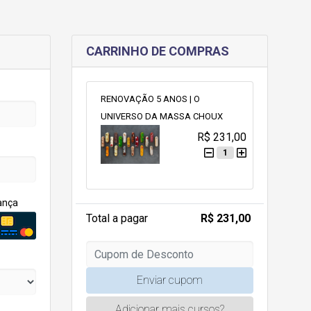
CARRINHO DE COMPRAS
RENOVAÇÃO 5 ANOS | O
UNIVERSO DA MASSA CHOUX
R$ 231,00
1
ança
Total a pagar
R$ 231,00
Enviar cupom
Adicionar mais cursos?