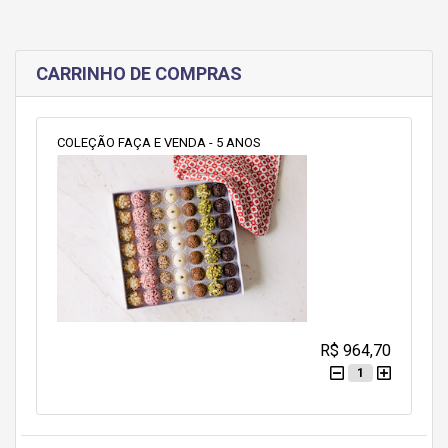
CARRINHO DE COMPRAS
COLEÇÃO FAÇA E VENDA - 5 ANOS
R$ 964,70
1